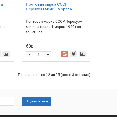
ги
Почтовая марка СССР
Перекуем мечи на орала
Почтовая марка СССР Перекуем
арка
мечи на орала 1 марка 1960 год
гашенная ...
60р.
-
+
Показано с 1 по 12 из 25 (всего 3 страниц)
Подписаться