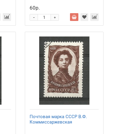
60р.
-
+
Почтовая марка СССР В.Ф.
Коммиссаржевская