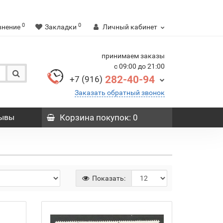
0
0
внение
Закладки
Личный кабинет
принимаем заказы
с 09:00 до 21:00
282-40-94
+7 (916)
Заказать обратный звонок
ывы
Корзина
покупок
: 0
Показать: