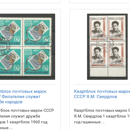
тблок почтовых марок
Квартблок почтовых маро
 Филателия служит
СССР Я.М. Свердлов
бе народов
тблок почтовых марок СССР
Квартблок почтовых марок 
телия служит дружбе
Я.М. Свердлов 1 квартблок 
ов 1 квартблок 1960 год
год гашенные ...
ные ...