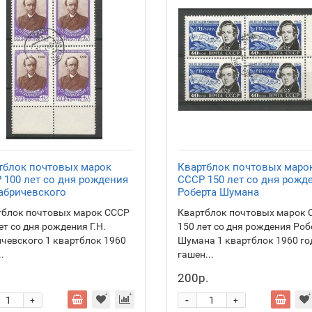
тблок почтовых марок
Квартблок почтовых маро
 100 лет со дня рождения
СССР 150 лет со дня рожд
Габричевского
Роберта Шумана
тблок почтовых марок СССР
Квартблок почтовых марок 
ет со дня рождения Г.Н.
150 лет со дня рождения Роб
чевского 1 квартблок 1960
Шумана 1 квартблок 1960 го
..
гашен...
200р.
-
+
+