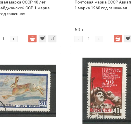
вая марка СССР 40 лет
Почтовая марка СССР Авиа
байджанской ССР 1 марка
1 марка 1960 год гашенная ..
год гашенная ...
60р.
-
+
+