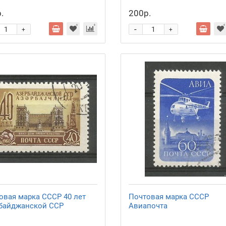
.
200р.
-
+
+
овая марка СССР 40 лет
Почтовая марка СССР
байджанской ССР
Авиапочта