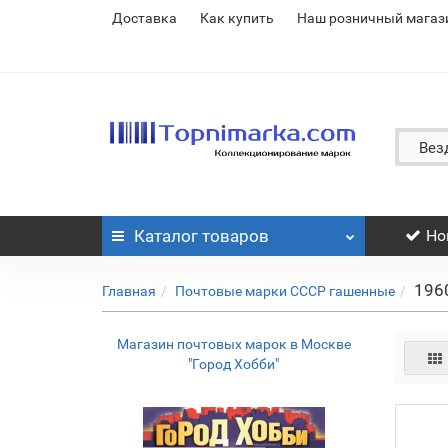
Доставка
Как купить
Наш розничный магаз
Вез
Каталог
товаров
Но
196
Главная
Почтовые марки СССР гашенные
Магазин почтовых марок в Москве
"Город Хобби"