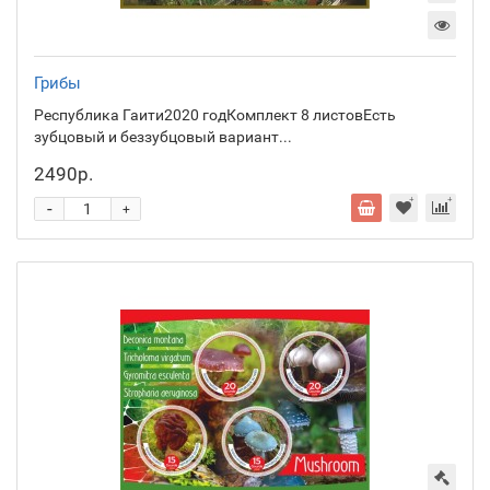
Грибы
Республика Гаити2020 годКомплект 8 листовЕсть
зубцовый и беззубцовый вариант...
2490р.
-
+