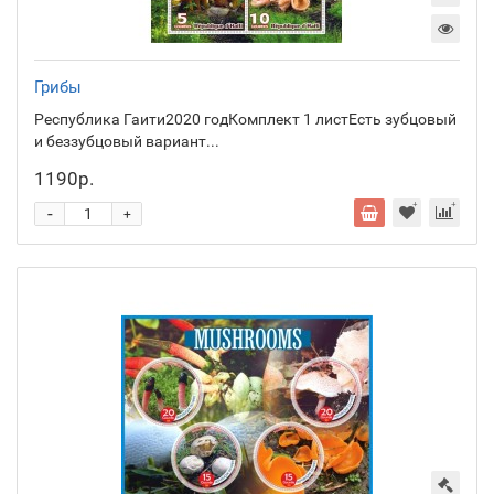
Грибы
Республика Гаити2020 годКомплект 1 листЕсть зубцовый
и беззубцовый вариант...
1190р.
-
+