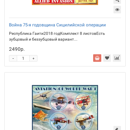
Война 75-я годовщина Сицилийской операции
Республика Гаити2018 годКомплект 8 листовЕсть
зубцовый и беззубцовый вариант...
2490р.
-
+