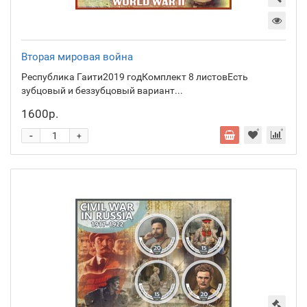
Вторая мировая война
Республика Гаити2019 годКомплект 8 листовЕсть
зубцовый и беззубцовый вариант...
1600р.
-
+