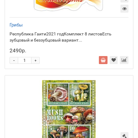
Грибы
Республика Гаити2021 годКомплект 8 листовЕсть
зубцовый и беззубцовый вариант...
2490р.
-
+