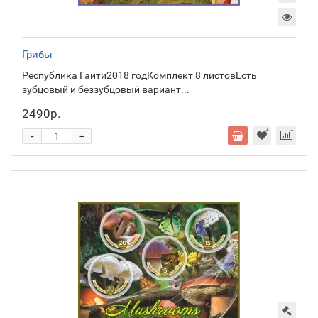
Грибы
Республика Гаити2018 годКомплект 8 листовЕсть
зубцовый и беззубцовый вариант...
2490р.
-
+