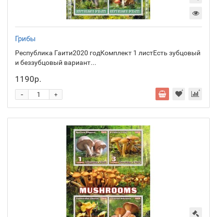
Грибы
Республика Гаити2020 годКомплект 1 листЕсть зубцовый
и беззубцовый вариант...
1190р.
-
+