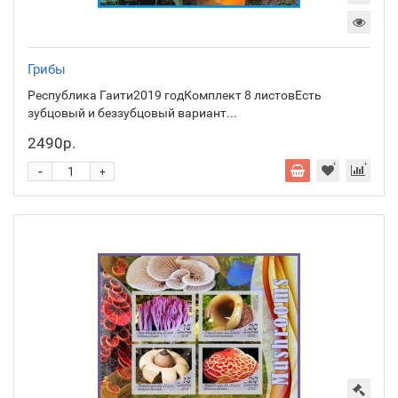
Грибы
Республика Гаити2019 годКомплект 8 листовЕсть
зубцовый и беззубцовый вариант...
2490р.
-
+