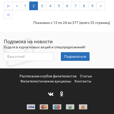
|<
<
1
2
3
4
5
6
7
8
9
>
>|
Показано с 13 по 24 из 377 (всего 32 страниц)
Подписка на новости
Будьте в курсе новых акций и спецпредложений!
Подписаться
Расписание клубов филателистов
Статьи
Филателистические аукционы
Контакты