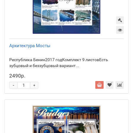
Архитектура Мосты
Республика Бенин2017 годКомплект 9 листовЕсть
зубцовый и беззубцовый вариант...
2490р.
-
+