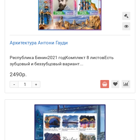
Архитектура Антони Гауди
Республика Бенин2021 годКомплект 8 листовЕсть
зубцовый и беззубцовый вариант...
2490р.
-
+