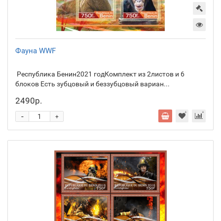
Фауна WWF
Республика Бенин2021 годКомплект из 2листов и 6
блоков Есть зубцовый и беззубцовый вариан...
2490р.
-
+