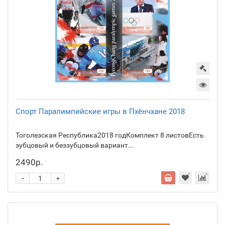
Спорт Паралимпийские игры в Пхёнчхане 2018
Тоголезская Республика2018 годКомплект 8 листовЕсть
зубцовый и беззубцовый вариант...
2490р.
-
+