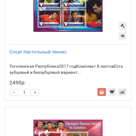
Спорт Настольный теннис
Тоголезская Республика2017 годКомплект 8 листовЕсть
зубцовый и беззубцовый вариант...
2490р.
-
+