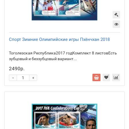
Спорт Зимние Олимпийские игры Пхёнчхан 2018
Тоголезская Республика2017 годКомплект 8 листовЕсть
зубцовый и беззубцовый вариант...
2490р.
-
+