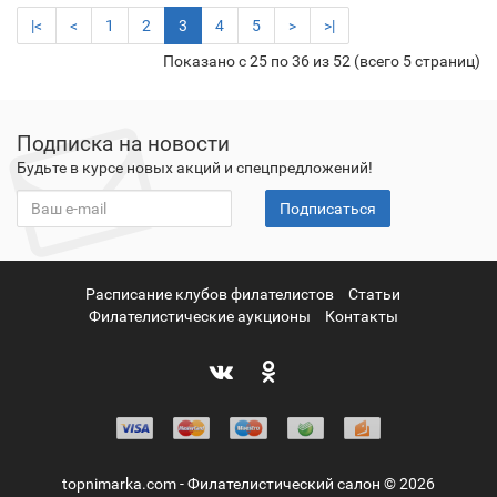
|<
<
1
2
3
4
5
>
>|
Показано с 25 по 36 из 52 (всего 5 страниц)
Подписка на новости
Будьте в курсе новых акций и спецпредложений!
Подписаться
Расписание клубов филателистов
Статьи
Филателистические аукционы
Контакты
topnimarka.com - Филателистический салон © 2026