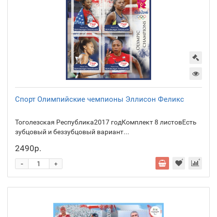
Спорт Олимпийские чемпионы Эллисон Феликс
Тоголезская Республика2017 годКомплект 8 листовЕсть
зубцовый и беззубцовый вариант...
2490р.
-
+