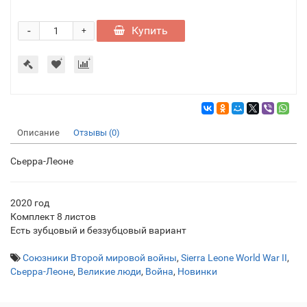
-
Купить
+
Описание
Отзывы (0)
Сьерра-Леоне
2020 год
Комплект 8 листов
Есть зубцовый и беззубцовый вариант
Союзники Второй мировой войны
,
Sierra Leone World War II
,
Сьерра-Леоне
,
Великие люди
,
Война
,
Новинки