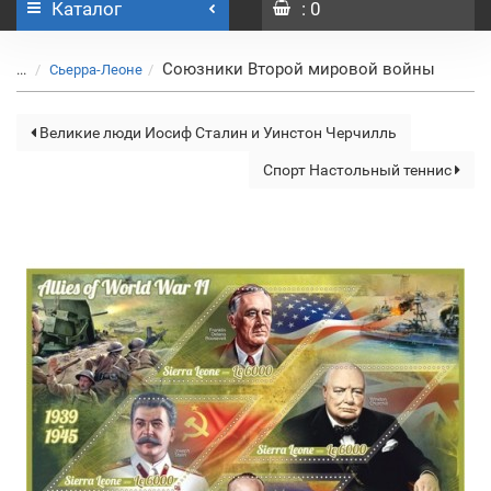
Каталог
: 0
Союзники Второй мировой войны
...
Сьерра-Леоне
Великие люди Иосиф Сталин и Уинстон Черчилль
Спорт Настольный теннис