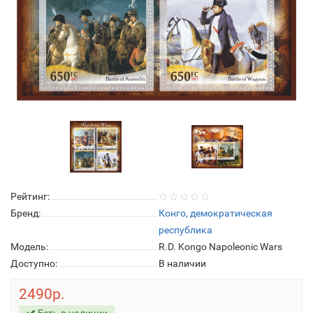
Рейтинг:
Бренд:
Конго, демократическая
республика
Модель:
R.D. Kongo Napoleonic Wars
Доступно:
В наличии
2490р.
Есть в наличии