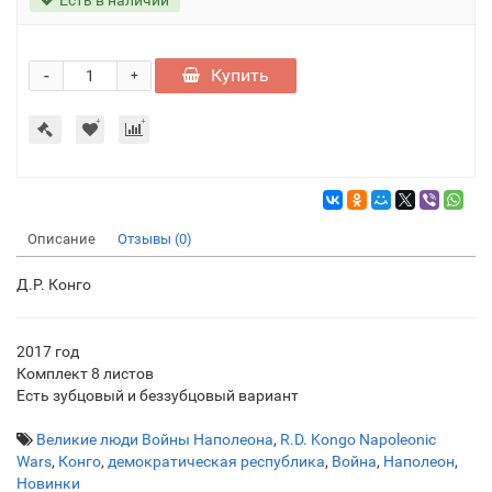
-
Купить
+
Описание
Отзывы (0)
Д.Р. Конго
2017 год
Комплект 8 листов
Есть зубцовый и беззубцовый вариант
Великие люди Войны Наполеона
,
R.D. Kongo Napoleonic
Wars
,
Конго
,
демократическая республика
,
Война
,
Наполеон
,
Новинки