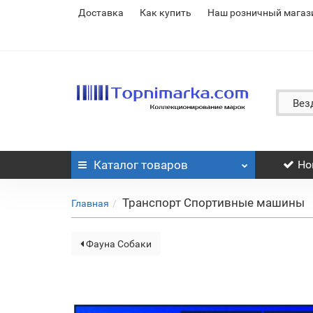
Доставка
Как купить
Наш розничный магаз
Вез
Каталог
товаров
Но
Транспорт Спортивные машины
Главная
Фауна Собаки