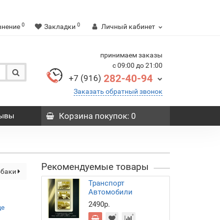
0
0
внение
Закладки
Личный кабинет
принимаем заказы
с 09:00 до 21:00
282-40-94
+7 (916)
Заказать обратный звонок
ывы
Корзина
покупок
: 0
Рекомендуемые товары
обаки
Транспорт
Автомобили
2490р.
де