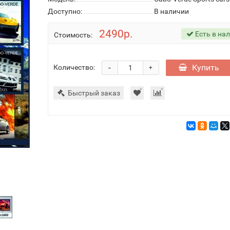
Доступно:
В наличии
2490р.
Есть в на
Стоимость:
-
Купить
Количество:
+
Быстрый заказ