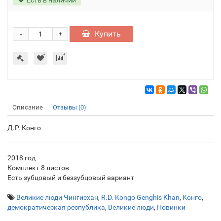
-
Купить
+
Описание
Отзывы (0)
Д.Р. Конго
2018 год
Комплект 8 листов
Есть зубцовый и беззубцовый вариант
Великие люди Чингисхан
,
R.D. Kongo Genghis Khan
,
Конго
,
демократическая республика
,
Великие люди
,
Новинки