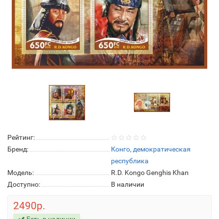
Рейтинг:
Бренд:
Конго, демократическая
республика
Модель:
R.D. Kongo Genghis Khan
Доступно:
В наличии
2490р.
Есть в наличии