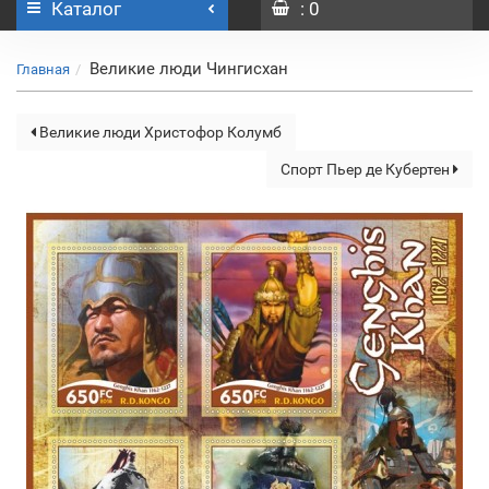
Каталог
: 0
Великие люди Чингисхан
Главная
Великие люди Христофор Колумб
Спорт Пьер де Кубертен