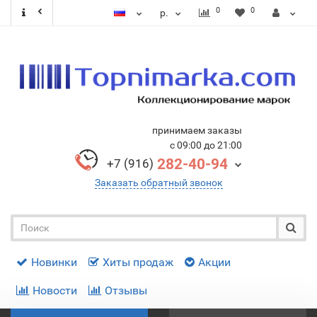
0
0
р.
принимаем заказы
с 09:00 до 21:00
282-40-94
+7 (916)
Заказать обратный звонок
Новинки
Хиты продаж
Акции
Новости
Отзывы