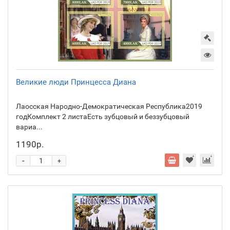
Великие люди Принцесса Диана
Лаосская Народно-Демократическая Республика2019
годКомплект 2 листаЕсть зубцовый и беззубцовый
вариа...
1190р.
-
+