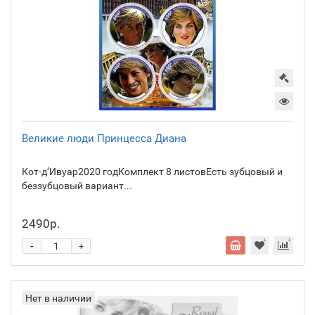
Великие люди Принцесса Диана
Кот-д’Ивуар2020 годКомплект 8 листовЕсть зубцовый и
беззубцовый вариант...
2490р.
-
+
Нет в наличии