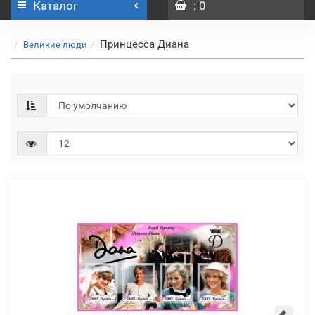
Каталог
: 0
Принцесса Диана
Великие люди